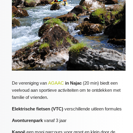
De vereniging van
AGAAC
in Najac
(20 min)
biedt een
veelvoud aan sportieve activiteiten om te ontdekken met
familie of vrienden.
Elektrische fietsen (VTC)
verschillende uitleen formules
Avonturenpark
vanaf 3 jaar
Kanoë
een mooi parcours voor groot en klein door de