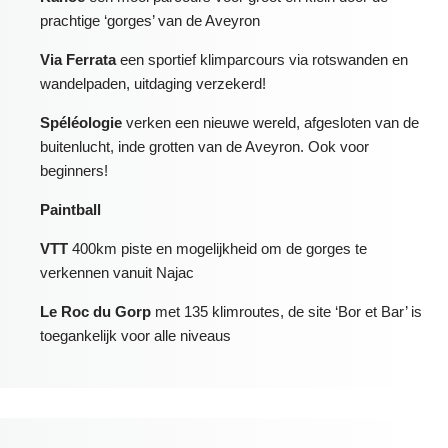
prachtige ‘gorges’ van de Aveyron
Via Ferrata
een sportief
klimparcours via rotswanden en
wandelpaden, uitdaging verzekerd!
Spéléologie
verken een nieuwe wereld, afgesloten van de
buitenlucht, inde grotten van de Aveyron. Ook voor
beginners!
Paintball
VTT
400km piste en mogelijkheid om de gorges te
verkennen vanuit Najac
Le Roc du Gorp
met 135 klimroutes, de site ‘Bor et Bar’ is
toegankelijk voor alle niveaus