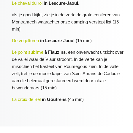
Le cheval du roi
in Lescure-Jaoul
,
als je goed kijkt, zie je in de verte de grote coniferen van
Montramech waarachter onze camping verstopt ligt (15
min)
De vogeltoren
in Lescure-Jaoul
(15 min)
Le point sublime
à Flauzins,
een onverwacht uitzicht over
de vallei waar de Viaur stroomt. In de verte kan je
misschien het kasteel van Roumegous zien.
In de vallei
zelf, tref je de mooie kapel van Saint Amans de Cadoule
aan die helemaal gerestaureerd werd door lokale
bewonderaars
(15 min)
La croix de Bel
in Goutrens
(45 min)