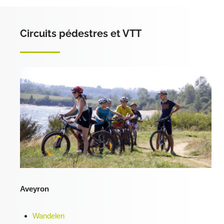
Circuits pédestres et VTT
Aveyron
Wandelen