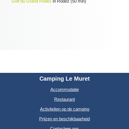
Golf du Grand Rodez
in Rodez (50 min)
Camping Le Muret
Accommodatie
Restaurant
Activiteiten op de camping
Prijzen en beschikbaarheid
Contacteer ons