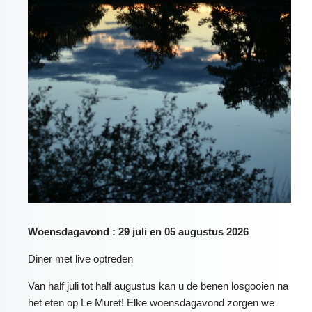
Woensdagavond : 29 juli en 05 augustus 2026
Diner met live optreden
Van half juli tot half augustus kan u de benen losgooien na
het eten op Le Muret! Elke woensdagavond zorgen we