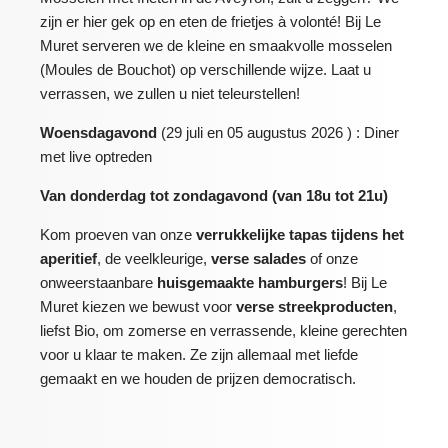
zijn er hier gek op en eten de frietjes à volonté! Bij Le
Muret serveren we de kleine en smaakvolle mosselen
(Moules de Bouchot) op verschillende wijze. Laat u
verrassen, we zullen u niet teleurstellen!
Woensdagavond
(29 juli en 05 augustus 2026 ) : Diner
met live optreden
Van donderdag tot zondagavond (van 18u tot 21u)
Kom proeven van onze
verrukkelijke tapas tijdens het
aperitief
, de veelkleurige,
verse salades
of onze
onweerstaanbare
huisgemaakte hamburgers
! Bij Le
Muret kiezen we bewust voor
verse streekproducten
,
liefst Bio, om zomerse en verrassende, kleine gerechten
voor u klaar te maken. Ze zijn allemaal met liefde
gemaakt en we houden de prijzen democratisch.