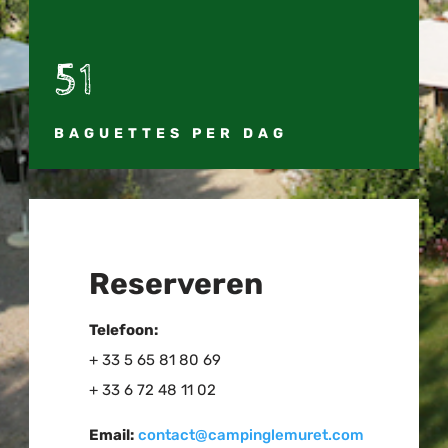
51
BAGUETTES PER DAG
Reserveren
Telefoon:
+ 33 5 65 81 80 69
+ 33 6 72 48 11 02
Email:
contact@campinglemuret.com